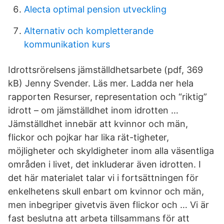
Alecta optimal pension utveckling
Alternativ och kompletterande
kommunikation kurs
Idrottsrörelsens jämställdhetsarbete (pdf, 369
kB) Jenny Svender. Läs mer. Ladda ner hela
rapporten Resurser, representation och “riktig”
idrott – om jämställdhet inom idrotten …
Jämställdhet innebär att kvinnor och män,
flickor och pojkar har lika rät-tigheter,
möjligheter och skyldigheter inom alla väsentliga
områden i livet, det inkluderar även idrotten. I
det här materialet talar vi i fortsättningen för
enkelhetens skull enbart om kvinnor och män,
men inbegriper givetvis även flickor och … Vi är
fast beslutna att arbeta tillsammans för att