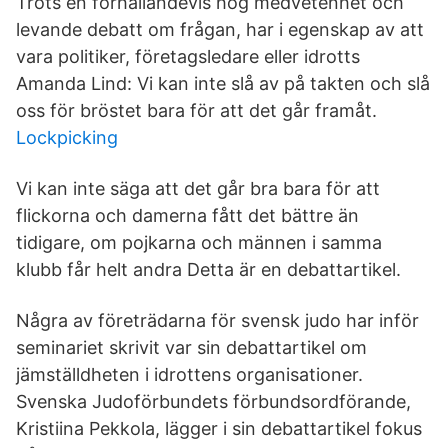
Trots en förhållandevis hög medvetenhet och
levande debatt om frågan, har i egenskap av att
vara politiker, företagsledare eller idrotts
Amanda Lind: Vi kan inte slå av på takten och slå
oss för bröstet bara för att det går framåt.
Lockpicking
Vi kan inte säga att det går bra bara för att
flickorna och damerna fått det bättre än
tidigare, om pojkarna och männen i samma
klubb får helt andra Detta är en debattartikel.
Några av företrädarna för svensk judo har inför
seminariet skrivit var sin debattartikel om
jämställdheten i idrottens organisationer.
Svenska Judoförbundets förbundsordförande,
Kristiina Pekkola, lägger i sin debattartikel fokus