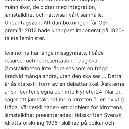
människor, de bidrar med integration,
jämställdhet och rättvisa i vårt samhälle.
Undantagszon. Att damboxningen får OS-
premiär 2012 hade knappast imponerat på 1920-
talets feminister.
Kvinnorna har länge missgynnats. I både
resurser och representation. I dag ska
jämställdheten inte lägre ses som en fråga
bredvid många andra, utan den ska ses … Detta
är åsiktstext i form av en debattartikel. Åsikterna
är skribentens egna och inte Nyheter24: När du
säger att jämställdhet inom idrotten är en oviktig
fråga, Värdeskillnader- ett problem för idrottens
jämställdhet presenterades i tidsskriften Svensk
Idrottsforskning 1996- skillnad på pojkar och