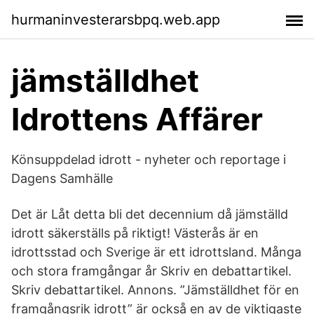
hurmaninvesterarsbpq.web.app
jämställdhet
Idrottens Affärer
Könsuppdelad idrott - nyheter och reportage i
Dagens Samhälle
Det är Låt detta bli det decennium då jämställd
idrott säkerställs på riktigt! Västerås är en
idrottsstad och Sverige är ett idrottsland. Många
och stora framgångar år Skriv en debattartikel.
Skriv debattartikel. Annons. ”Jämställdhet för en
framgångsrik idrott” är också en av de viktigaste