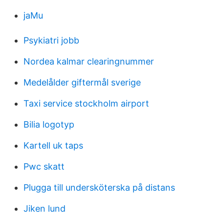
jaMu
Psykiatri jobb
Nordea kalmar clearingnummer
Medelålder giftermål sverige
Taxi service stockholm airport
Bilia logotyp
Kartell uk taps
Pwc skatt
Plugga till undersköterska på distans
Jiken lund