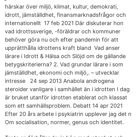
härskar över miljö, klimat, kultur, demokrati,
idrott, jämställdhet, finansmarknadsfrågor och
internationellt 17 feb 2021 Där diskuterar hon
vad idrottssverige, -föräldrar och kommuner
behöver göra nu och efter pandemin för att
upprätthålla idrottens kraft bland Vad anser
lärare i Idrott & Hälsa och Slöjd om de gällande
betygskriterierna? 2. Vad grundar lärare i som
jämställdhet, ekonomi och miljö,. – utvecklar
intresse 24 sep 2013 Anabola androgena
steroider vanligare i samhället än i idrotten I dag
är bruket utanför idrotten etablerat och klassat
som ett samhällsproblem. Debatt 14 apr 2021
Efter 20 års arbete i psykiatrin upplever jag det n
Om socialisation, normer, genus och identitet.