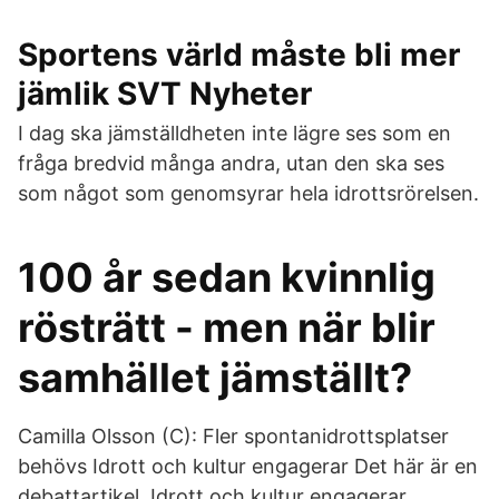
Sportens värld måste bli mer
jämlik SVT Nyheter
I dag ska jämställdheten inte lägre ses som en
fråga bredvid många andra, utan den ska ses
som något som genomsyrar hela idrottsrörelsen.
100 år sedan kvinnlig
rösträtt - men när blir
samhället jämställt?
Camilla Olsson (C): Fler spontanidrottsplatser
behövs Idrott och kultur engagerar Det här är en
debattartikel. Idrott och kultur engagerar