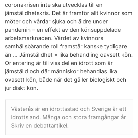
coronakrisen inte ska utvecklas till en
jämställdhetskris. Det är framför allt kvinnor som
möter och vårdar sjuka och äldre under
pandemin – en effekt av den könsuppdelade
arbetsmarknaden. Värdet av kvinnors
samhällsbärande roll framstår kanske tydligare
än … Jämställdhet = lika behandling oavsett kön.
Orientering är till viss del en idrott som är
jämställd och där människor behandlas lika
ovasett kön, både när det gäller biologiskt och
juridiskt kön.
Västerås är en idrottsstad och Sverige är ett
idrottsland. Många och stora framgångar år
Skriv en debattartikel.