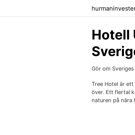
hurmaninveste
Hotell 
Sverig
Gör om Sveriges 
Tree Hotel är et
över. Ett flertal
naturen på nära 