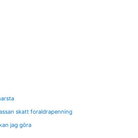
arsta
assan skatt foraldrapenning
kan jag göra