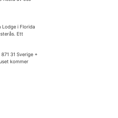
a Lodge i Florida
sterås. Ett
 871 31 Sverige +
ruset kommer