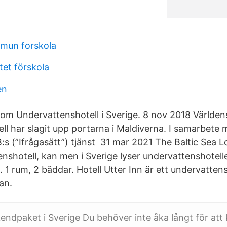
mun forskola
tet förskola
en
som Undervattenshotell i Sverige. 8 nov 2018 Världen
ll har slagit upp portarna i Maldiverna. I samarbete 
:s (”Ifrågasätt”) tjänst 31 mar 2021 The Baltic Sea L
enshotell, kan men i Sverige lyser undervattenshotell
 1 rum, 2 bäddar. Hotell Utter Inn är ett undervattens
an.
ndpaket i Sverige Du behöver inte åka långt för att 