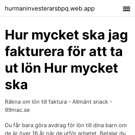
hurmaninvesterarsbpq.web.app
Hur mycket ska jag
fakturera för att ta
ut lön Hur mycket
ska
Räkna om lön till faktura - Allmänt snack -
99mac.se
Du får bara göra avdrag för lön till dina barn om
de är över 16 år när de utför arbetet. Betalar du