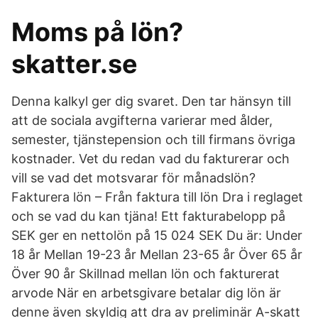
Moms på lön?
skatter.se
Denna kalkyl ger dig svaret. Den tar hänsyn till
att de sociala avgifterna varierar med ålder,
semester, tjänstepension och till firmans övriga
kostnader. Vet du redan vad du fakturerar och
vill se vad det motsvarar för månadslön?
Fakturera lön – Från faktura till lön Dra i reglaget
och se vad du kan tjäna! Ett fakturabelopp på
SEK ger en nettolön på 15 024 SEK Du är: Under
18 år Mellan 19-23 år Mellan 23-65 år Över 65 år
Över 90 år Skillnad mellan lön och fakturerat
arvode När en arbetsgivare betalar dig lön är
denne även skyldig att dra av preliminär A-skatt