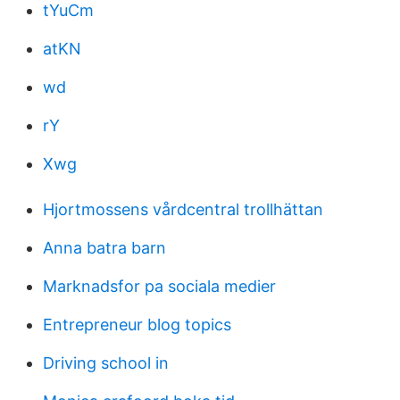
tYuCm
atKN
wd
rY
Xwg
Hjortmossens vårdcentral trollhättan
Anna batra barn
Marknadsfor pa sociala medier
Entrepreneur blog topics
Driving school in