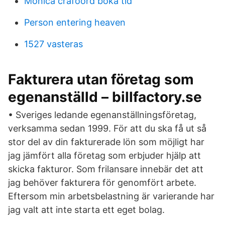
Monica crafoord boka tid
Person entering heaven
1527 vasteras
Fakturera utan företag som
egenanställd – billfactory.se
• Sveriges ledande egenanställningsföretag,
verksamma sedan 1999. För att du ska få ut så
stor del av din fakturerade lön som möjligt har
jag jämfört alla företag som erbjuder hjälp att
skicka fakturor. Som frilansare innebär det att
jag behöver fakturera för genomfört arbete.
Eftersom min arbetsbelastning är varierande har
jag valt att inte starta ett eget bolag.