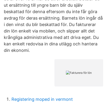
ut ersättning till yngre barn blir du själv
beskattad för denna eftersom du inte får göra
avdrag för deras ersättning. Barnets lön ingår då
i den vinst du blir beskattad för. Du fakturerar
din lön enkelt via mobilen, och slipper allt det
krångliga administrativa med att driva eget. Du
kan enkelt redovisa in dina utlägg och hantera
din ekonomi.
Registering moped in vermont