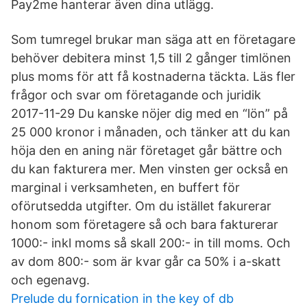
Pay2me hanterar även dina utlägg.
Som tumregel brukar man säga att en företagare
behöver debitera minst 1,5 till 2 gånger timlönen
plus moms för att få kostnaderna täckta. Läs fler
frågor och svar om företagande och juridik
2017-11-29 Du kanske nöjer dig med en “lön” på
25 000 kronor i månaden, och tänker att du kan
höja den en aning när företaget går bättre och
du kan fakturera mer. Men vinsten ger också en
marginal i verksamheten, en buffert för
oförutsedda utgifter. Om du istället fakurerar
honom som företagere så och bara fakturerar
1000:- inkl moms så skall 200:- in till moms. Och
av dom 800:- som är kvar går ca 50% i a-skatt
och egenavg.
Prelude du fornication in the key of db