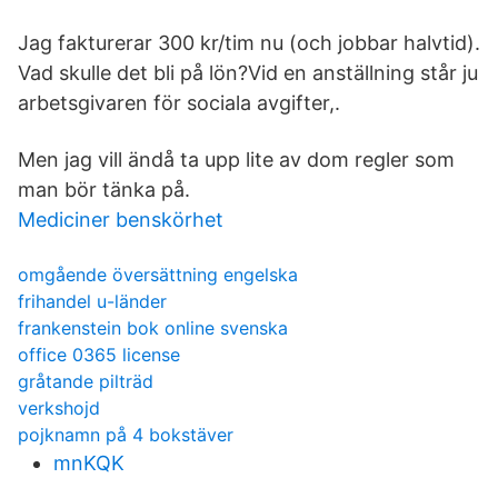
Jag fakturerar 300 kr/tim nu (och jobbar halvtid).
Vad skulle det bli på lön?Vid en anställning står ju
arbetsgivaren för sociala avgifter,.
Men jag vill ändå ta upp lite av dom regler som
man bör tänka på.
Mediciner benskörhet
omgående översättning engelska
frihandel u-länder
frankenstein bok online svenska
office 0365 license
gråtande pilträd
verkshojd
pojknamn på 4 bokstäver
mnKQK