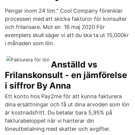
Pengar inom 24 tim.” Cool Company förenklar
processen med att skicka fakturor för konsulter
och frilansare. Mot en 16 maj 2020 För
exemplets skull säger vi att du ska ta ut 15,000kr
i månaden som lön.
Anställd vs
Frilanskonsult - en jämförelse
i siffror By Anna
Ett konto hos Pay2me för att kunna fakturera
dina ersättningar och få ut dina arvoden som lön
är kostnadsfritt. Du betalar bara 5,95% på
fakturabeloppet när vi hanterar din
löneutbetalning med skatter och avgifter.