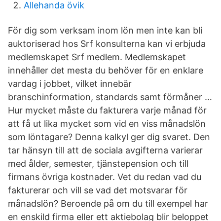
Allehanda övik
För dig som verksam inom lön men inte kan bli
auktoriserad hos Srf konsulterna kan vi erbjuda
medlemskapet Srf medlem. Medlemskapet
innehåller det mesta du behöver för en enklare
vardag i jobbet, vilket innebär
branschinformation, standards samt förmåner …
Hur mycket måste du fakturera varje månad för
att få ut lika mycket som vid en viss månadslön
som löntagare? Denna kalkyl ger dig svaret. Den
tar hänsyn till att de sociala avgifterna varierar
med ålder, semester, tjänstepension och till
firmans övriga kostnader. Vet du redan vad du
fakturerar och vill se vad det motsvarar för
månadslön? Beroende på om du till exempel har
en enskild firma eller ett aktiebolag blir beloppet