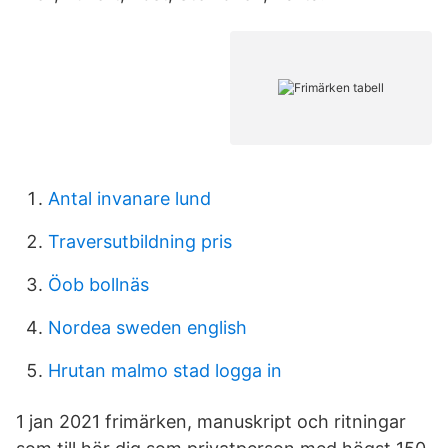
Antal invanare lund
Traversutbildning pris
Öob bollnäs
Nordea sweden english
Hrutan malmo stad logga in
1 jan 2021 frimärken, manuskript och ritningar