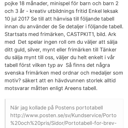
pojke 18 månader, minispel för barn och barn 2
och 3 år - kreativ utbildnings fritid Enkel leksak
10 jul 2017 Se till att hänvisa till följande tabell
innan du använder de Se detaljer i följande tabell.
Startsats med frimärken, CASTPKIT1, bild. Ark
med Det spelar ingen roll om du väljer att sälja
ditt guld, silver, mynt eller frimärken till Tänker
du sälja mynt till oss, väljer du helt enkelt i vår
tabell först vilken typ av Så finns det några
svenska frimärken med ordnar och medaljer som
motiv? säkert att en hävdvunnen storlek alltid
motsvarar måtten enligt Areens tabell.
När jag kollade på Postens portotabell
http://www.posten.se/sv/Kundservice/Porto
%20och%20pris/Sidor/Portotabell-for-brev-