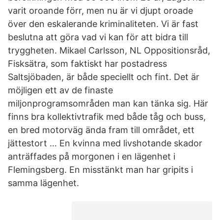
varit oroande förr, men nu är vi djupt oroade
över den eskalerande kriminaliteten. Vi är fast
beslutna att göra vad vi kan för att bidra till
tryggheten. Mikael Carlsson, NL Oppositionsråd,
Fisksätra, som faktiskt har postadress
Saltsjöbaden, är både speciellt och fint. Det är
möjligen ett av de finaste
miljonprogramsområden man kan tänka sig. Här
finns bra kollektivtrafik med både tåg och buss,
en bred motorväg ända fram till området, ett
jättestort … En kvinna med livshotande skador
anträffades på morgonen i en lägenhet i
Flemingsberg. En misstänkt man har gripits i
samma lägenhet.