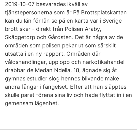
2019-10-07 besvarades ikväll av
tjänstepersonerna som är På Brottsplatskartan
kan du län för län se på en karta var i Sverige
brott sker - direkt från Polisen Araby,
Skäggetorp och Gårdsten. Det är några av de
områden som polisen pekar ut som särskilt
utsatta i en ny rapport. Områden där
våldshandlingar, upplopp och narkotikahandel
drabbar de Medan Ndella, 18, ägnade sig åt
gymnasiestudier slog hennes blivande make
andra fångar i fängelset. Efter att han släpptes
skulle paret förena sina liv och hade flyttat in i en
gemensam lägenhet.