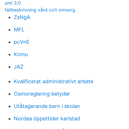
uml 3.0
fallbeskrivning vård och omsorg
ZsNgA
MFL
pcVnE
Knmu
JAZ
Kvalificerat administrativt arbete
Osmoreglering betyder
Utåtagerande barn i skolan
Nordea öppettider karlstad