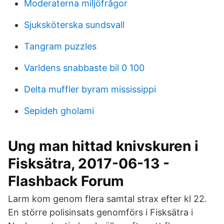
Moderaterna miljöfrågor
Sjuksköterska sundsvall
Tangram puzzles
Varldens snabbaste bil 0 100
Delta muffler byram mississippi
Sepideh gholami
Ung man hittad knivskuren i
Fisksätra, 2017-06-13 -
Flashback Forum
Larm kom genom flera samtal strax efter kl 22.
En större polisinsats genomförs i Fisksätra i