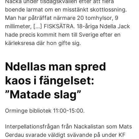
Nacka under tisdagskvällen efter att flera
boende larmat om en misstänkt skottlossning.
Man har påträffat närmare 20 tomhylsor, 9
millimeter, […] FISKSÄTRA. 18-åriga Ndella Jack
hade precis kommit hem till Sverige efter en
kärleksresa där hon gifte sig.
Ndellas man spred
kaos i fängelset:
”Matade slag”
Orminge bibliotek 11:00-15:00.
Interpellationsfrågan från Nackalistan som Mats
Gerdau svarade väldigt svävande på under KF