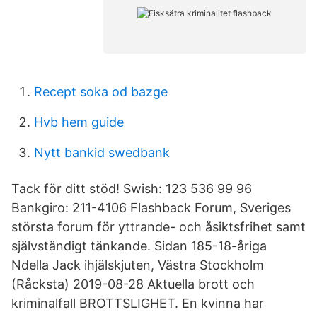
Recept soka od bazge
Hvb hem guide
Nytt bankid swedbank
Tack för ditt stöd! Swish: 123 536 99 96
Bankgiro: 211-4106 Flashback Forum, Sveriges
största forum för yttrande- och åsiktsfrihet samt
självständigt tänkande. Sidan 185-18-åriga
Ndella Jack ihjälskjuten, Västra Stockholm
(Råcksta) 2019-08-28 Aktuella brott och
kriminalfall BROTTSLIGHET. En kvinna har