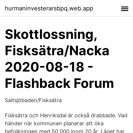
hurmaninvesterarsbpq.web.app
Skottlossning,
Fisksätra/Nacka
2020-08-18 -
Flashback Forum
Saltsjöbaden/Fisksätra
Fisksätra och Henriksdal är också drabbade. Vad
händer när kommunen planerar att öka
befolkningen med 50 000 inom 20 år, Läget har