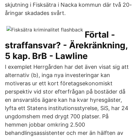
skjutning i Fisksätra i Nacka kommun där två 20-
åringar skadades svårt.
Förtal -
straffansvar? - Ärekränkning,
5 kap. BrB - Lawline
I exemplet Herrgården har det även visat sig att
alternativ (b), inga nya investeringar kan
motiveras ur ett kort företagsekonomiskt
perspektiv vid stor efterfrågan på bostäder då
en ansvarslös ägare kan ha kvar hyresgäster,
lyfta ett Statens institutionsstyrelse, SiS, har 24
ungdomshem med drygt 700 platser. På
hemmen jobbar omkring 2.500
behandlingsassistenter och mer än hälften av