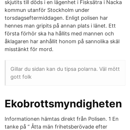
skjutits till döds i en lägenhet i Fisksätra i Nacka
kommun utanför Stockholm under
torsdagseftermiddagen. Enligt polisen har
hennes man gripits på annan plats i länet. Ett
första förhör ska ha hållits med mannen och
åklagaren har anhållit honom på sannolika skäl
misstänkt för mord.
Gillar du sidan kan du tipsa polarna. Väl mött
gott folk
Ekobrottsmyndigheten
Informationen hämtas direkt från Polisen. 1 En
tanke på “ Åtta män frihetsberövade efter