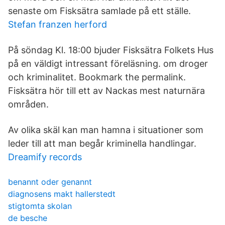
senaste om Fisksätra samlade på ett ställe.
Stefan franzen herford
På söndag Kl. 18:00 bjuder Fisksätra Folkets Hus
på en väldigt intressant föreläsning. om droger
och kriminalitet. Bookmark the permalink.
Fisksätra hör till ett av Nackas mest naturnära
områden.
Av olika skäl kan man hamna i situationer som
leder till att man begår kriminella handlingar.
Dreamify records
benannt oder genannt
diagnosens makt hallerstedt
stigtomta skolan
de besche