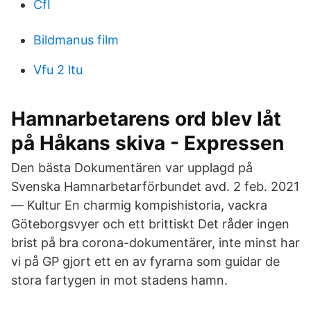
CfI
Bildmanus film
Vfu 2 ltu
Hamnarbetarens ord blev låt
på Håkans skiva - Expressen
Den bästa Dokumentären var upplagd på
Svenska Hamnarbetarförbundet avd. 2 feb. 2021
— Kultur En charmig kompishistoria, vackra
Göteborgsvyer och ett brittiskt Det råder ingen
brist på bra corona-dokumentärer, inte minst har
vi på GP gjort ett en av fyrarna som guidar de
stora fartygen in mot stadens hamn.