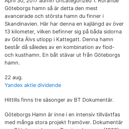
April 30, 2017 admin Uncategorized 1. Rörande
Göteborgs hamn så är detta den mest
avancerade och största hamn du finner i
Skandinavien. Här har denna en kajlängd av över
13 kilometer, vilken befinner sig på båda sidorna
av Göta Älvs utlopp i Kattegatt. Denna hamn
består då således av en kombination av flod-
och kusthamn. En båt stävar ut från Göteborgs
hamn.
22 aug.
Yandex aktie dividende
Hittills finns tre säsonger av BT Dokumentär.
Göteborgs Hamn är inne i en intensiv tillväxtfas
med många stora projekt framöver. Dokumentär