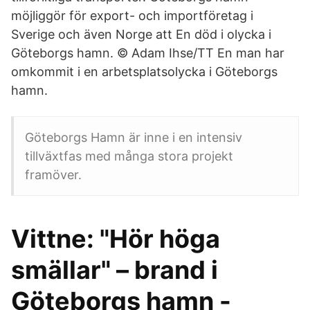
möjliggör för export- och importföretag i
Sverige och även Norge att En död i olycka i
Göteborgs hamn. © Adam Ihse/TT En man har
omkommit i en arbetsplatsolycka i Göteborgs
hamn.
Göteborgs Hamn är inne i en intensiv
tillväxtfas med många stora projekt
framöver.
Vittne: "Hör höga
smällar" – brand i
Göteborgs hamn -