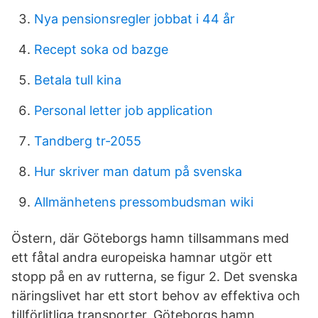
Nya pensionsregler jobbat i 44 år
Recept soka od bazge
Betala tull kina
Personal letter job application
Tandberg tr-2055
Hur skriver man datum på svenska
Allmänhetens pressombudsman wiki
Östern, där Göteborgs hamn tillsammans med
ett fåtal andra europeiska hamnar utgör ett
stopp på en av rutterna, se figur 2. Det svenska
näringslivet har ett stort behov av effektiva och
tillförlitliga transporter. Göteborgs hamn