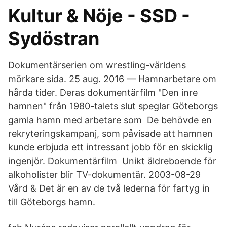
Kultur & Nöje - SSD -
Sydöstran
Dokumentärserien om wrestling-världens
mörkare sida. 25 aug. 2016 — Hamnarbetare om
hårda tider. Deras dokumentärfilm "Den inre
hamnen" från 1980-talets slut speglar Göteborgs
gamla hamn med arbetare som De behövde en
rekryteringskampanj, som påvisade att hamnen
kunde erbjuda ett intressant jobb för en skicklig
ingenjör. Dokumentärfilm Unikt äldreboende för
alkoholister blir TV-dokumentär. 2003-08-29
Vård & Det är en av de två lederna för fartyg in
till Göteborgs hamn.