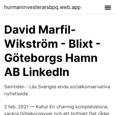
hurmaninvesterarsbpq.web.app
David Marfil-
Wikström - Blixt -
Göteborgs Hamn
AB LinkedIn
Samtiden - Läs Sveriges enda socialkonservativa
nyhetssida
2 feb. 2021 — Kultur En charmig kompishistoria,
vackra Göteborgsvyer och ett brittiskt Det råder