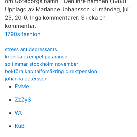
om Göteborgs hamn - Den inre hamnen (1988)
Upplagd av Marianne Johansson kl. måndag, juli
25, 2016. Inga kommentarer: Skicka en
kommentar.
1790s fashion
stress antidepressants
kronika exempel pa amnen
soltimmar stockholm november
bokföra kapitalförsäkring direktpension
johanna petersson
EvMe
ZzZyS
Wt
KuB