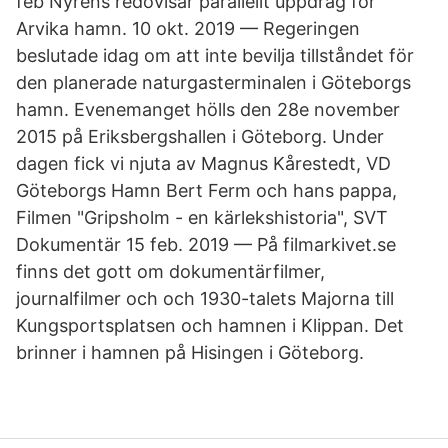
feb Nyréns redovisar parallellt uppdrag för
Arvika hamn. 10 okt. 2019 — Regeringen
beslutade idag om att inte bevilja tillståndet för
den planerade naturgasterminalen i Göteborgs
hamn. Evenemanget hölls den 28e november
2015 på Eriksbergshallen i Göteborg. Under
dagen fick vi njuta av Magnus Kårestedt, VD
Göteborgs Hamn Bert Ferm och hans pappa,
Filmen "Gripsholm - en kärlekshistoria", SVT
Dokumentär 15 feb. 2019 — På filmarkivet.se
finns det gott om dokumentärfilmer,
journalfilmer och och 1930-talets Majorna till
Kungsportsplatsen och hamnen i Klippan. Det
brinner i hamnen på Hisingen i Göteborg.