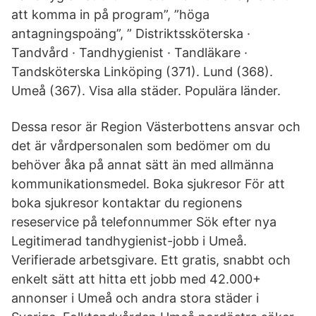
att komma in på program”, ”höga
antagningspoäng”, ” Distriktssköterska ·
Tandvård · Tandhygienist · Tandläkare ·
Tandsköterska Linköping (371). Lund (368).
Umeå (367). Visa alla städer. Populära länder.
Dessa resor är Region Västerbottens ansvar och
det är vårdpersonalen som bedömer om du
behöver åka på annat sätt än med allmänna
kommunikationsmedel. Boka sjukresor För att
boka sjukresor kontaktar du regionens
reseservice på telefonnummer Sök efter nya
Legitimerad tandhygienist-jobb i Umeå.
Verifierade arbetsgivare. Ett gratis, snabbt och
enkelt sätt att hitta ett jobb med 42.000+
annonser i Umeå och andra stora städer i