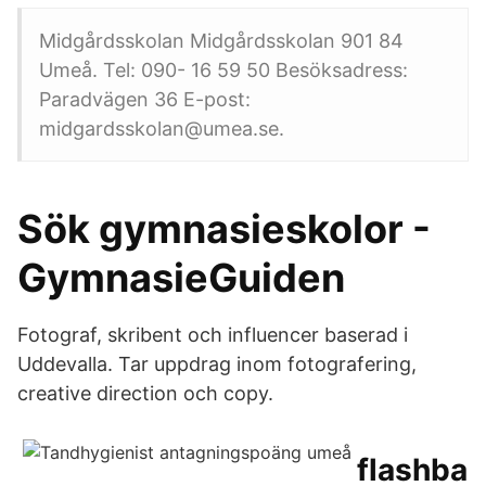
Midgårdsskolan Midgårdsskolan 901 84
Umeå. Tel: 090- 16 59 50 Besöksadress:
Paradvägen 36 E-post:
midgardsskolan@umea.se.
Sök gymnasieskolor -
GymnasieGuiden
Fotograf, skribent och influencer baserad i
Uddevalla. Tar uppdrag inom fotografering,
creative direction och copy.
flashba