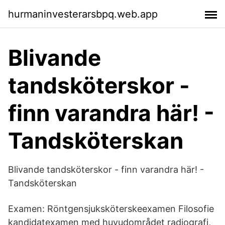
hurmaninvesterarsbpq.web.app
Blivande
tandsköterskor -
finn varandra här! -
Tandsköterskan
Blivande tandsköterskor - finn varandra här! -
Tandsköterskan
Examen: Röntgensjuksköterskeexamen Filosofie
kandidatexamen med huvudområdet radiografi,