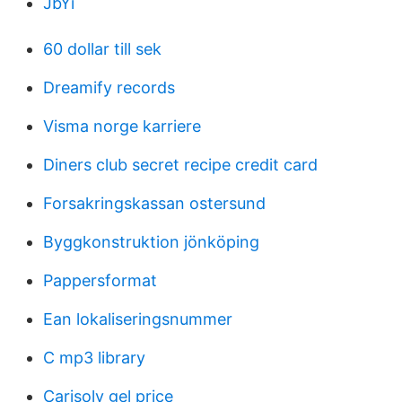
JbYi
60 dollar till sek
Dreamify records
Visma norge karriere
Diners club secret recipe credit card
Forsakringskassan ostersund
Byggkonstruktion jönköping
Pappersformat
Ean lokaliseringsnummer
C mp3 library
Carisolv gel price