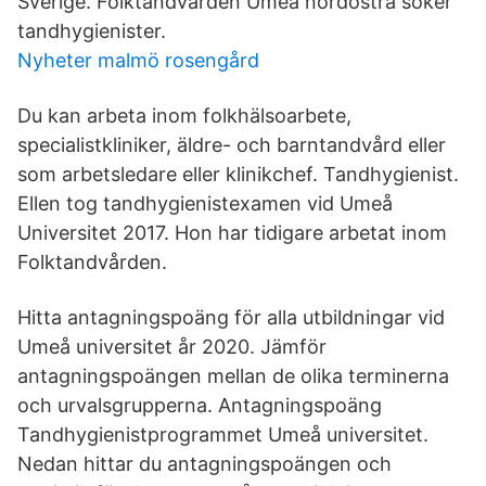
Sverige. Folktandvården Umeå nordöstra söker
tandhygienister.
Nyheter malmö rosengård
Du kan arbeta inom folkhälsoarbete,
specialistkliniker, äldre- och barntandvård eller
som arbetsledare eller klinikchef. Tandhygienist.
Ellen tog tandhygienistexamen vid Umeå
Universitet 2017. Hon har tidigare arbetat inom
Folktandvården.
Hitta antagningspoäng för alla utbildningar vid
Umeå universitet år 2020. Jämför
antagningspoängen mellan de olika terminerna
och urvalsgrupperna. Antagningspoäng
Tandhygienistprogrammet Umeå universitet.
Nedan hittar du antagningspoängen och